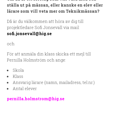
ställa ut på mässan, eller kanske en elev eller
lärare som vill veta mer om Teknikmässan?
Då är du välkommen att höra av dig till
projektledare Sofi Jonsevall via mail:
sofi.jonsevall@hig.se
och
För att anmäla din klass skicka ett mejl till
Pernilla Holmström och ange:
Skola
Klass
Ansvarig lärare (namn, mailadress, tel.nr.)
Antal elever
pernilla.holmstrom@hig.se