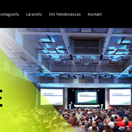
retagsinfo
Lärarinfo
Om Teknikmässan
Kontakt
E