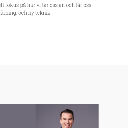
t fokus på hur vi tar oss an och lär oss
lärning, och ny teknik.