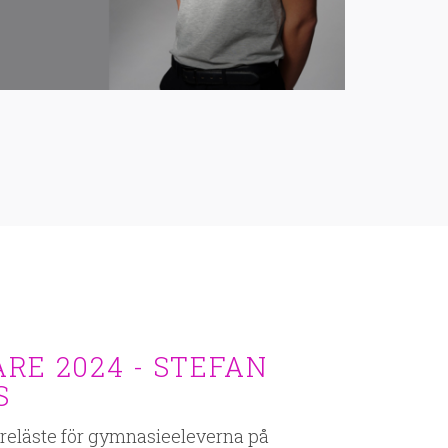
RE 2024 - STEFAN
S
öreläste för gymnasieeleverna på