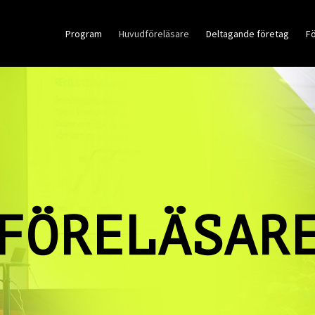
Program
Huvudföreläsare
Deltagande företag
Fö
FÖRELÄSAR