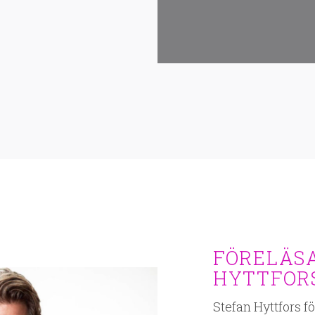
FÖRELÄSA
HYTTFOR
Stefan Hyttfors f