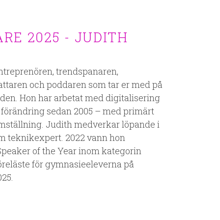
RE 2025 - JUDITH
entreprenören, trendspanaren,
fattaren och poddaren som tar er med på
tiden. Hon har arbetat med digitalisering
 förändring sedan 2005 – med primärt
mställning. Judith medverkar löpande i
m teknikexpert. 2022 vann hon
eaker of the Year inom kategorin
öreläste för gymnasieeleverna på
25.