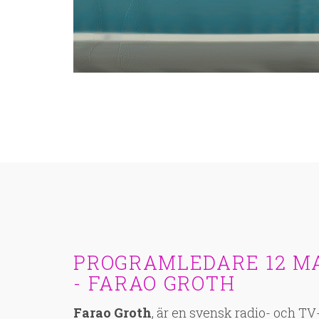
PROGRAMLEDARE 12 MA
- FARAO GROTH
Farao Groth
, är en svensk radio- och TV