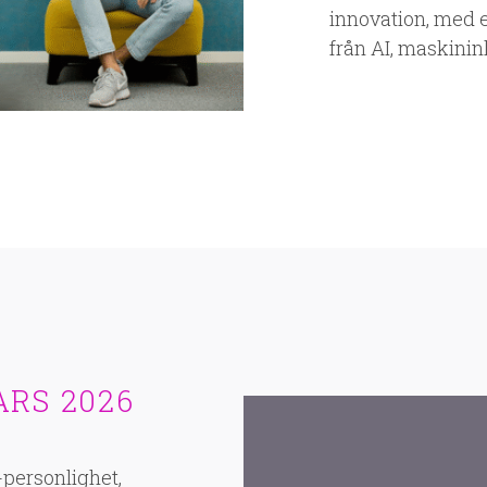
innovation, med et
från AI, maskinin
RS 2026
-personlighet,